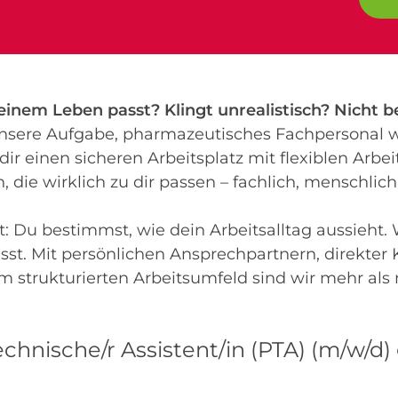
deinem Leben passt? Klingt unrealistisch? Nicht be
 unsere Aufgabe, pharmazeutisches Fachpersonal w
dir einen sicheren Arbeitsplatz mit flexiblen Arbeit
 die wirklich zu dir passen – fachlich, menschlich
eit: Du bestimmst, wie dein Arbeitsalltag aussieht.
asst. Mit persönlichen Ansprechpartnern, direkte
strukturierten Arbeitsumfeld sind wir mehr als n
hnische/r Assistent/in (PTA) (m/w/d)