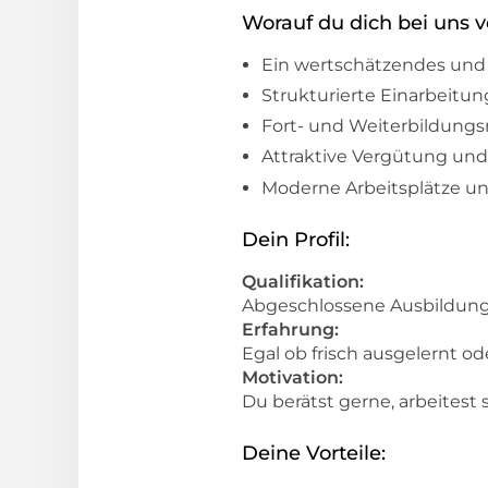
Worauf du dich bei uns v
Ein wertschätzendes und 
Strukturierte Einarbeitu
Fort- und Weiterbildung
Attraktive Vergütung und
Moderne Arbeitsplätze un
Dein Profil:
Qualifikation:
Abgeschlossene Ausbildung a
Erfahrung:
Egal ob frisch ausgelernt o
Motivation:
Du berätst gerne, arbeites
Deine Vorteile: