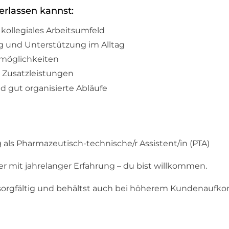
erlassen kannst:
kollegiales Arbeitsumfeld
ng und Unterstützung im Alltag
smöglichkeiten
 Zusatzleistungen
d gut organisierte Abläufe
ls Pharmazeutisch-technische/r Assistent/in (PTA)
der mit jahrelanger Erfahrung – du bist willkommen.
t sorgfältig und behältst auch bei höherem Kundenauf