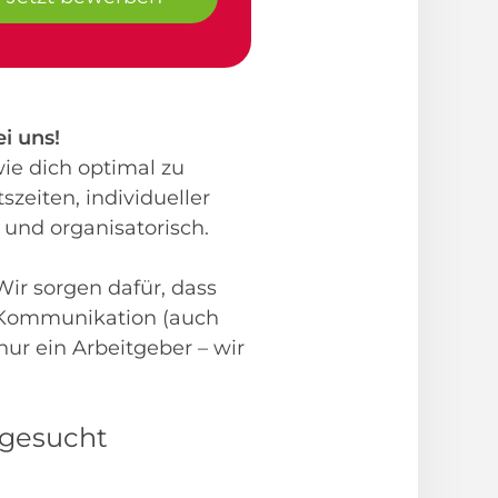
i uns!
ie dich optimal zu
szeiten, individueller
 und organisatorisch.
 Wir sorgen dafür, dass
r Kommunikation (auch
ur ein Arbeitgeber – wir
 gesucht