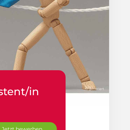
stent/in
Jetzt bewerben