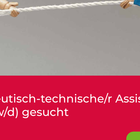
tisch-technische/r Assi
w/d) gesucht