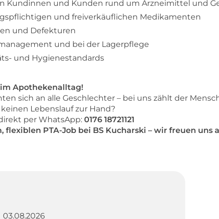
n Kundinnen und Kunden rund um Arzneimittel und G
gspflichtigen und freiverkäuflichen Medikamenten
ren und Defekturen
management und bei der Lagerpflege
täts- und Hygienestandards
im Apothekenalltag!
ten sich an alle Geschlechter – bei uns zählt der Mensch
 keinen Lebenslauf zur Hand?
 direkt per WhatsApp:
0176 18721121
n, flexiblen PTA-Job bei BS Kucharski – wir freuen uns a
03.08.2026