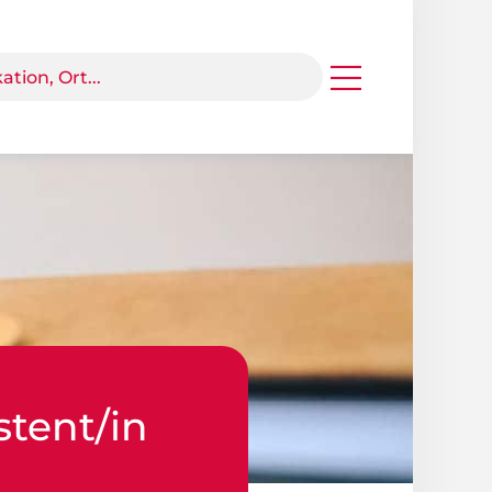
stent/in