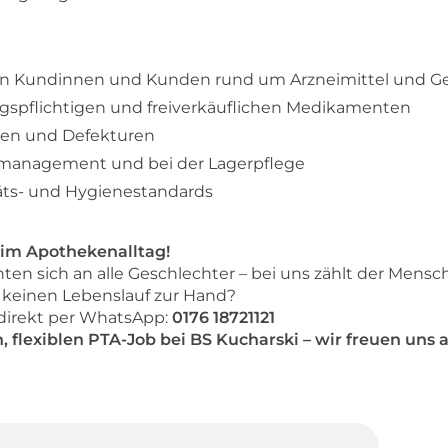
n Kundinnen und Kunden rund um Arzneimittel und G
gspflichtigen und freiverkäuflichen Medikamenten
ren und Defekturen
management und bei der Lagerpflege
täts- und Hygienestandards
im Apothekenalltag!
ten sich an alle Geschlechter – bei uns zählt der Mensch
 keinen Lebenslauf zur Hand?
 direkt per WhatsApp:
0176 18721121
n, flexiblen PTA-Job bei BS Kucharski – wir freuen uns a