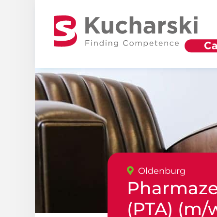
Oldenburg
Pharmazeu
(PTA) (m/