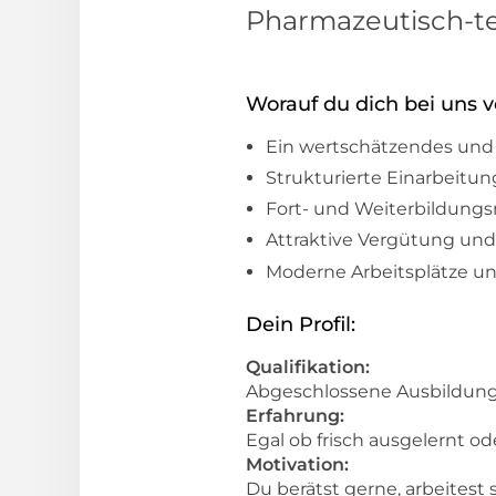
Pharmazeutisch-tec
Worauf du dich bei uns v
Ein wertschätzendes und 
Strukturierte Einarbeitu
Fort- und Weiterbildung
Attraktive Vergütung und
Moderne Arbeitsplätze un
Dein Profil:
Qualifikation:
Abgeschlossene Ausbildung a
Erfahrung:
Egal ob frisch ausgelernt o
Motivation:
Du berätst gerne, arbeites