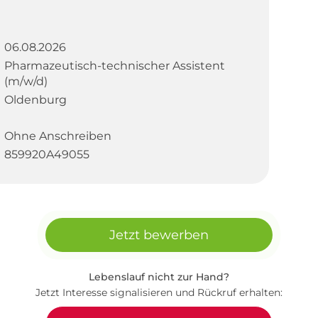
06.08.2026
Pharmazeutisch-technischer Assistent
(m/w/d)
Oldenburg
Ohne Anschreiben
859920A49055
Jetzt bewerben
Lebenslauf nicht zur Hand?
Jetzt Interesse signalisieren und Rückruf erhalten: