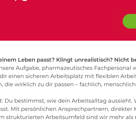
deinem Leben passt? Klingt unrealistisch? Nicht be
 unsere Aufgabe, pharmazeutisches Fachpersonal w
dir einen sicheren Arbeitsplatz mit flexiblen Arbeit
 die wirklich zu dir passen – fachlich, menschlich
eit: Du bestimmst, wie dein Arbeitsalltag aussieht.
asst. Mit persönlichen Ansprechpartnern, direkte
strukturierten Arbeitsumfeld sind wir mehr als n