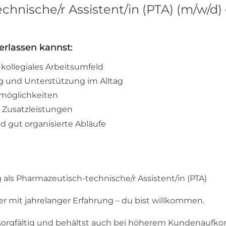
hnische/r Assistent/in (PTA) (m/w/d)
erlassen kannst:
kollegiales Arbeitsumfeld
ng und Unterstützung im Alltag
smöglichkeiten
 Zusatzleistungen
d gut organisierte Abläufe
ls Pharmazeutisch-technische/r Assistent/in (PTA)
der mit jahrelanger Erfahrung – du bist willkommen.
t sorgfältig und behältst auch bei höherem Kundenauf