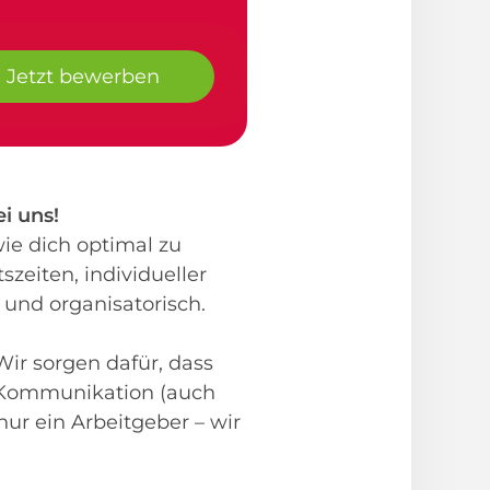
Jetzt bewerben
i uns!
ie dich optimal zu
szeiten, individueller
 und organisatorisch.
 Wir sorgen dafür, dass
r Kommunikation (auch
ur ein Arbeitgeber – wir