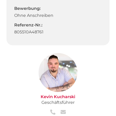
Bewerbung:
Ohne Anschreiben
Referenz-Nr.:
805510A48761
Kevin Kucharski
Geschäftsführer