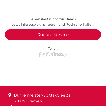
Lebenslauf nicht zur Hand?
Jetzt Interesse signalisieren und Rückruf erhalten:
Rückrufservice
Teilen:
Teilen via Facebook
Teilen via X / Twitter
Teilen via WhatsApp
Teilen via Xing
Teilen via LinkedIn
Teilen via E-Mail
Bürgermeister-Spitta-Allee 3a
28329 Bremen