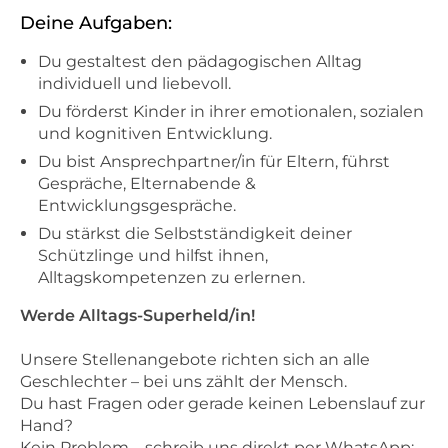
Deine Aufgaben:
Du gestaltest den pädagogischen Alltag
individuell und liebevoll.
Du förderst Kinder in ihrer emotionalen, sozialen
und kognitiven Entwicklung.
Du bist Ansprechpartner/in für Eltern, führst
Gespräche, Elternabende &
Entwicklungsgespräche.
Du stärkst die Selbstständigkeit deiner
Schützlinge und hilfst ihnen,
Alltagskompetenzen zu erlernen.
Werde Alltags-Superheld/in!
Unsere Stellenangebote richten sich an alle
Geschlechter – bei uns zählt der Mensch.
Du hast Fragen oder gerade keinen Lebenslauf zur
Hand?
Kein Problem – schreib uns direkt per WhatsApp: