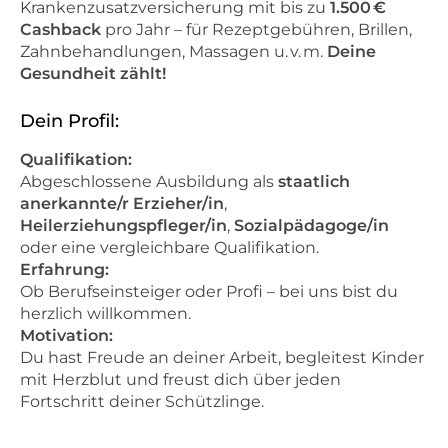
Krankenzusatzversicherung mit bis zu
1.500 €
Cashback
pro Jahr – für Rezeptgebühren, Brillen,
Zahnbehandlungen, Massagen u. v. m.
Deine
Gesundheit zählt!
Dein Profil:
Qualifikation:
Abgeschlossene Ausbildung als
staatlich
anerkannte/r Erzieher/in
,
Heilerziehungspfleger/in
,
Sozialpädagoge/in
oder eine vergleichbare Qualifikation.
Erfahrung:
Ob Berufseinsteiger oder Profi – bei uns bist du
herzlich willkommen.
Motivation:
Du hast Freude an deiner Arbeit, begleitest Kinder
mit Herzblut und freust dich über jeden
Fortschritt deiner Schützlinge.