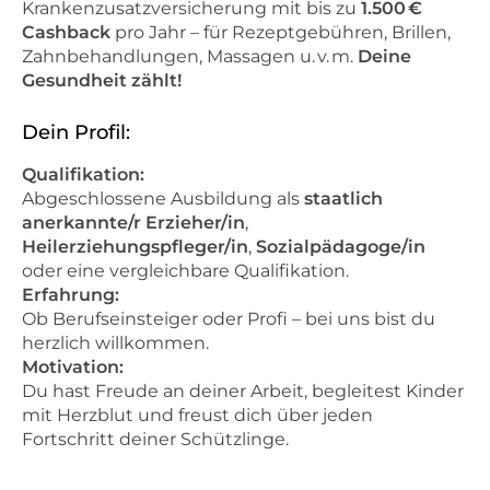
Krankenzusatzversicherung mit bis zu
1.500 €
Cashback
pro Jahr – für Rezeptgebühren, Brillen,
Zahnbehandlungen, Massagen u. v. m.
Deine
Gesundheit zählt!
Dein Profil:
Qualifikation:
Abgeschlossene Ausbildung als
staatlich
anerkannte/r Erzieher/in
,
Heilerziehungspfleger/in
,
Sozialpädagoge/in
oder eine vergleichbare Qualifikation.
Erfahrung:
Ob Berufseinsteiger oder Profi – bei uns bist du
herzlich willkommen.
Motivation:
Du hast Freude an deiner Arbeit, begleitest Kinder
mit Herzblut und freust dich über jeden
Fortschritt deiner Schützlinge.