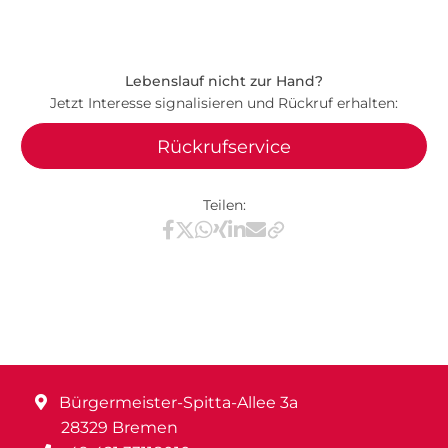
Lebenslauf nicht zur Hand?
Jetzt Interesse signalisieren und Rückruf erhalten:
Rückrufservice
Teilen:
Teilen via Facebook
Teilen via X / Twitter
Teilen via WhatsApp
Teilen via Xing
Teilen via LinkedIn
Teilen via E-Mail
Bürgermeister-Spitta-Allee 3a
28329 Bremen