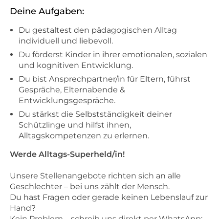
Deine Aufgaben:
Du gestaltest den pädagogischen Alltag
individuell und liebevoll.
Du förderst Kinder in ihrer emotionalen, sozialen
und kognitiven Entwicklung.
Du bist Ansprechpartner/in für Eltern, führst
Gespräche, Elternabende &
Entwicklungsgespräche.
Du stärkst die Selbstständigkeit deiner
Schützlinge und hilfst ihnen,
Alltagskompetenzen zu erlernen.
Werde Alltags-Superheld/in!
Unsere Stellenangebote richten sich an alle
Geschlechter – bei uns zählt der Mensch.
Du hast Fragen oder gerade keinen Lebenslauf zur
Hand?
Kein Problem – schreib uns direkt per WhatsApp: