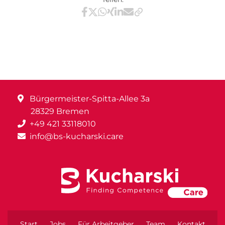
Teilen via Facebook
Teilen via X / Twitter
Teilen via WhatsApp
Teilen via Xing
Teilen via LinkedIn
Teilen via E-Mail
Bürgermeister-Spitta-Allee 3a
28329 Bremen
+49 421 33118010
info@bs-kucharski.care
Start
Jobs
Für Arbeitgeber
Team
Kontakt