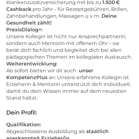
Krankenzusatzversicherung mit bis zu
1.500 €
Cashback
pro Jahr – für Rezeptgebühren, Brillen,
Zahnbehandlungen, Massagen u. v. m.
Deine
Gesundheit zählt!
PraxisDialog+:
Unsere Kollegin ist nicht nur Ansprechpartnerin,
sondern auch Mentorin mit offenem Ohr – sie
berät dich fachlich und begleitet dich bei allen
pädagogischen Themen im kollegialen Austausch.
Weiterentwicklung:
Ab sofort bieten wir dir auch
unser
KompetenzPlus
an: Unsere erfahrene Kollegin ist
Erzieherin & Mentorin unterstützt dich individuell,
damit du dein Wissen immer auf dem neuesten
Stand hältst.
Dein Profil:
Qualifikation:
Abgeschlossene Ausbildung als
staatlich
anerkannte/r Erzieher/in
,